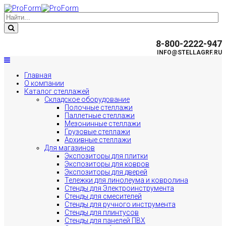
8-800-2222-947
INFO@STELLAGRF.RU
Главная
О компании
Каталог стеллажей
Складское оборудование
Полочные стеллажи
Паллетные стеллажи
Мезонинные стеллажи
Грузовые стеллажи
Архивные стеллажи
Для магазинов
Экспозиторы для плитки
Экспозиторы для ковров
Экспозиторы для дверей
Тележки для линолеума и ковролина
Стенды для Электроинструмента
Стенды для смесителей
Стенды для ручного инструмента
Стенды для плинтусов
Стенды для панелей ПВХ