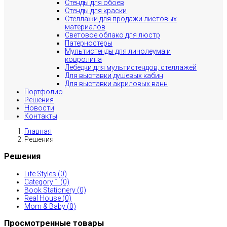
Стенды для обоев
Стенды для краски
Стеллажи для продажи листовых
материалов
Световое облако для люстр
Патерностеры
Мультистенды для линолеума и
ковролина
Лебедки для мультистендов, стеллажей
Для выставки душевых кабин
Для выставки акриловых ванн
Портфолио
Решения
Новости
Контакты
Главная
Решения
Решения
Life Styles (0)
Category 1 (0)
Book Stationery (0)
Real House (0)
Mom & Baby (0)
Просмотренные товары