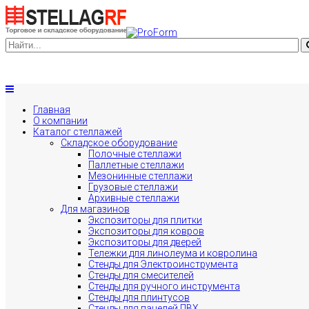
Главная
О компании
Каталог стеллажей
Складское оборудование
Полочные стеллажи
Паллетные стеллажи
Мезонинные стеллажи
Грузовые стеллажи
Архивные стеллажи
Для магазинов
Экспозиторы для плитки
Экспозиторы для ковров
Экспозиторы для дверей
Тележки для линолеума и ковролина
Стенды для Электроинструмента
Стенды для смесителей
Стенды для ручного инструмента
Стенды для плинтусов
Стенды для панелей ПВХ